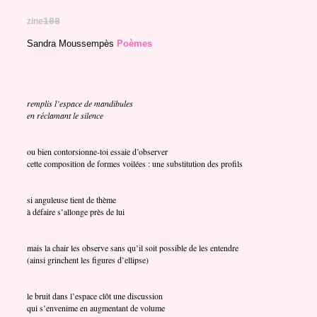
zine
108
Sandra Moussempès
Poèmes
remplis l’espace de mandibules
en réclamant le silence
ou bien contorsionne-toi essaie d’observer
cette composition de formes voilées : une substitution des profils
si anguleuse tient de thème
à défaire s’allonge près de lui
mais la chair les observe sans qu’il soit possible de les entendre
(ainsi grinchent les figures d’ellipse)
le bruit dans l’espace clôt une discussion
qui s’envenime en augmentant de volume