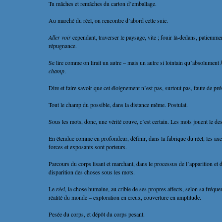
Tu mâches et remâches du carton d’emballage.
Au marché du réel, on rencontre d’abord cette suie.
Aller voir
cependant, traverser le paysage, vite ; fouir là-dedans, patiemme
répugnance.
Se lire comme on lirait un autre – mais un autre si lointain qu’absolument
champ
.
Dire et faire savoir que cet éloignement n’est pas, surtout pas, faute de pré
Tout le champ du possible, dans la distance même. Postulat.
Sous les mots, donc, une vérité couve, c’est certain. Les mots jouent le dest
En étendue comme en profondeur, définir, dans la fabrique du réel, les ax
forces et exposants sont porteurs.
Parcours du corps lisant et marchant, dans le processus de l’apparition et d
disparition des choses sous les mots.
Le
réel
, la chose humaine, au crible de ses propres affects, selon sa fréquen
réalité du monde – exploration en creux, couverture en amplitude.
Pesée du corps, et dépôt du corps pesant.