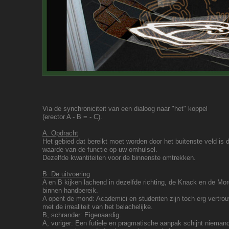
Via de synchroniciteit van een dialoog naar "het" koppel
(erector A - B = - C).
A. Opdracht
Het gebied dat bereikt moet worden door het buitenste veld is 
waarde van de functie op uw omhulsel.
Dezelfde kwantiteiten voor de binnenste omtrekken.
B. De uitvoering
A en B kijken lachend in dezelfde richting, de Knack en de Mo
binnen handbereik.
A opent de mond: Academici en studenten zijn toch erg vertro
met de irrealiteit van het belachelijke.
B, schrander: Eigenaardig.
A, vuriger: Een futiele en pragmatische aanpak schijnt niemand